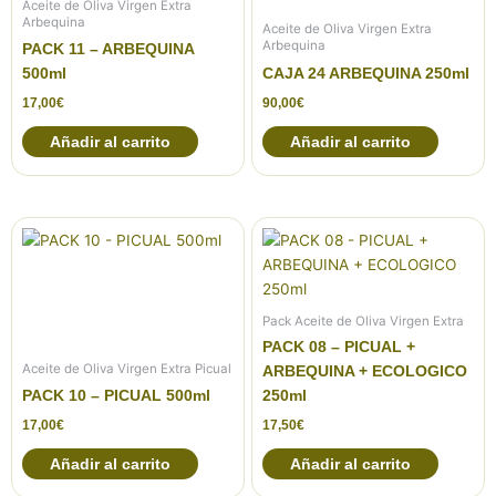
Aceite de Oliva Virgen Extra
Arbequina
Aceite de Oliva Virgen Extra
Arbequina
PACK 11 – ARBEQUINA
500ml
CAJA 24 ARBEQUINA 250ml
17,00
€
90,00
€
Añadir al carrito
Añadir al carrito
Pack Aceite de Oliva Virgen Extra
PACK 08 – PICUAL +
Aceite de Oliva Virgen Extra Picual
ARBEQUINA + ECOLOGICO
PACK 10 – PICUAL 500ml
250ml
17,00
€
17,50
€
Añadir al carrito
Añadir al carrito