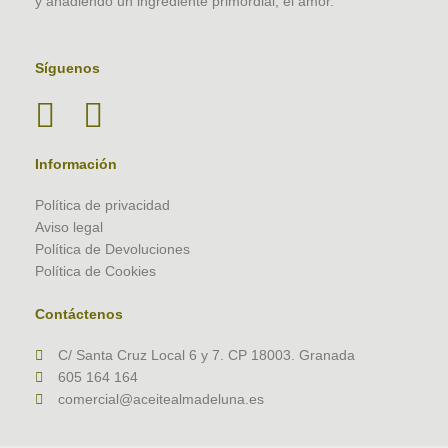
y añadiendo un ingrediente primordial, el amor.
Síguenos
Información
Política de privacidad
Aviso legal
Política de Devoluciones
Política de Cookies
Contáctenos
C/ Santa Cruz Local 6 y 7. CP 18003. Granada
605 164 164
comercial@aceitealmadeluna.es