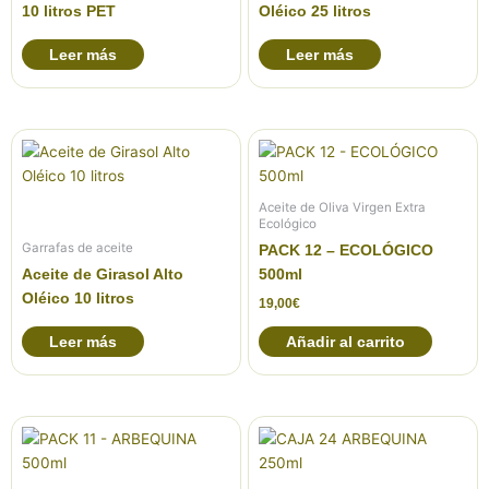
10 litros PET
Oléico 25 litros
Leer más
Leer más
Aceite de Oliva Virgen Extra
Ecológico
Garrafas de aceite
PACK 12 – ECOLÓGICO
500ml
Aceite de Girasol Alto
Oléico 10 litros
19,00
€
Leer más
Añadir al carrito