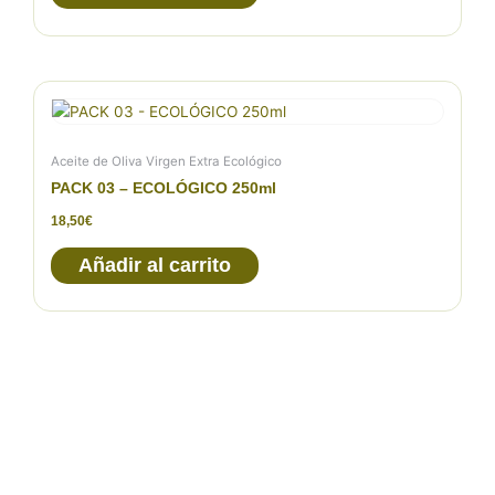
Aceite de Oliva Virgen Extra Ecológico
PACK 03 – ECOLÓGICO 250ml
18,50
€
Añadir al carrito