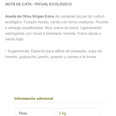
NOTA DE CATA – PICUAL ECOLÓGICO
Aceite de Oliva Virgen Extra
de variedad picual de cultivo
ecológico. Frutado medio, verde con tonos maduros. Picante
y amargo equilibrados. Muy suave en boca. Ligeramente
astringente con tonos a tomatera, tomate, frutos secos y
verde hoja.
– Sugerencias: Especial para aliños de ensalada, sopa de
tomate, gazpacho, jamón, quesos y carnes a la brasa.
Información adicional
Peso
2 kg