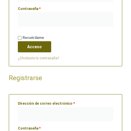
Contraseña
*
Recuérdame
Acceso
¿Olvidaste la contraseña?
Registrarse
Dirección de correo electrónico
*
Contraseña
*