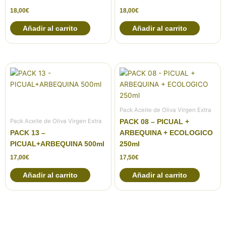
18,00
€
18,00
€
Añadir al carrito
Añadir al carrito
Pack Aceite de Oliva Virgen Extra
Pack Aceite de Oliva Virgen Extra
PACK 08 – PICUAL +
PACK 13 –
ARBEQUINA + ECOLOGICO
PICUAL+ARBEQUINA 500ml
250ml
17,00
€
17,50
€
Añadir al carrito
Añadir al carrito