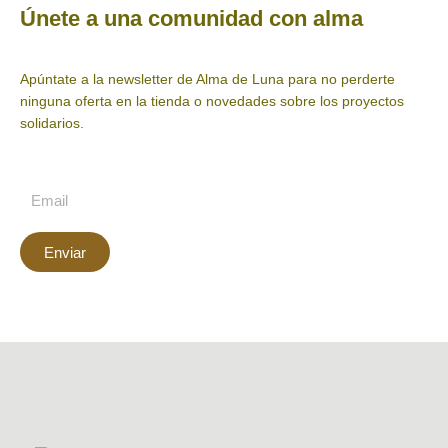
Únete a una comunidad con alma
Apúntate a la newsletter de Alma de Luna para no perderte
ninguna oferta en la tienda o novedades sobre los proyectos
solidarios.
Enviar