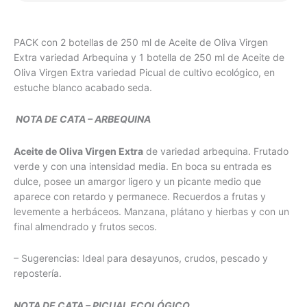
ARBEQUINA
+
PACK con 2 botellas de 250 ml de Aceite de Oliva Virgen
ECOLOGICO
Extra variedad Arbequina y 1 botella de 250 ml de Aceite de
250ml
Oliva Virgen Extra variedad Picual de cultivo ecológico, en
cantidad
estuche blanco acabado seda.
NOTA DE CATA – ARBEQUINA
Aceite de Oliva Virgen Extra
de variedad arbequina. Frutado
verde y con una intensidad media. En boca su entrada es
dulce, posee un amargor ligero y un picante medio que
aparece con retardo y permanece. Recuerdos a frutas y
levemente a herbáceos. Manzana, plátano y hierbas y con un
final almendrado y frutos secos.
– Sugerencias: Ideal para desayunos, crudos, pescado y
repostería.
NOTA DE CATA – PICUAL ECOLÓGICO