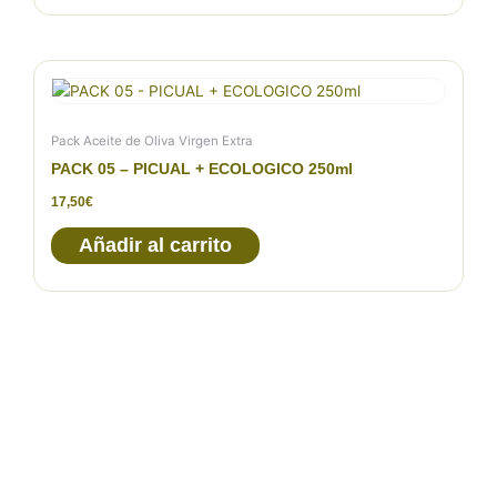
Pack Aceite de Oliva Virgen Extra
PACK 05 – PICUAL + ECOLOGICO 250ml
17,50
€
Añadir al carrito