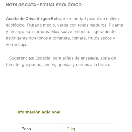
NOTA DE CATA – PICUAL ECOLÓGICO
Aceite de Oliva Virgen Extra
de variedad picual de cultivo
ecológico. Frutado medio, verde con tonos maduros. Picante
y amargo equilibrados. Muy suave en boca. Ligeramente
astringente con tonos a tomatera, tomate, frutos secos y
verde hoja.
– Sugerencias: Especial para aliños de ensalada, sopa de
tomate, gazpacho, jamón, quesos y carnes a la brasa.
Información adicional
Peso
2 kg