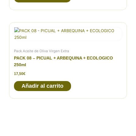
Pack Aceite de Oliva Virgen Extra
PACK 08 – PICUAL + ARBEQUINA + ECOLOGICO
250ml
17,50
€
Añadir al carrito