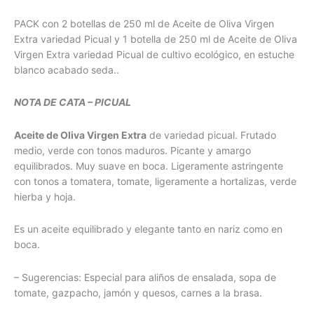
+
PACK con 2 botellas de 250 ml de Aceite de Oliva Virgen
ECOLOGICO
Extra variedad Picual y 1 botella de 250 ml de Aceite de Oliva
250ml
Virgen Extra variedad Picual de cultivo ecológico, en estuche
cantidad
blanco acabado seda..
NOTA DE CATA – PICUAL
Aceite de Oliva Virgen Extra
de variedad picual. Frutado
medio, verde con tonos maduros. Picante y amargo
equilibrados. Muy suave en boca. Ligeramente astringente
con tonos a tomatera, tomate, ligeramente a hortalizas, verde
hierba y hoja.
Es un aceite equilibrado y elegante tanto en nariz como en
boca.
– Sugerencias: Especial para aliños de ensalada, sopa de
tomate, gazpacho, jamón y quesos, carnes a la brasa.