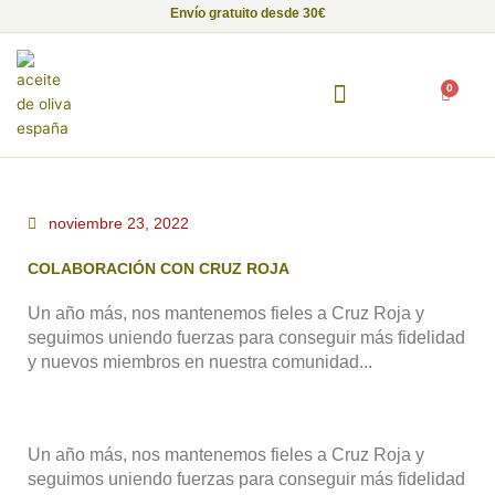
Ir
Envío gratuito desde 30€
al
contenido
0
Carrito
Fundación Alma de Luna
Empresas con Alma
Proyectos Solidarios
noviembre 23, 2022
COLABORACIÓN CON CRUZ ROJA
Un año más, nos mantenemos fieles a Cruz Roja y
seguimos uniendo fuerzas para conseguir más fidelidad
y nuevos miembros en nuestra comunidad...
Un año más, nos mantenemos fieles a Cruz Roja y
seguimos uniendo fuerzas para conseguir más fidelidad