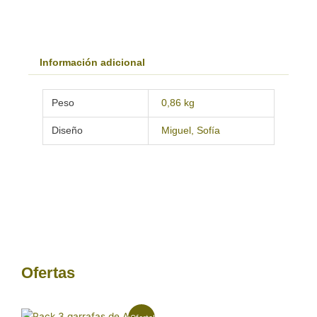
Información adicional
Peso
0,86 kg
Diseño
Miguel, Sofía
Ofertas
El
El