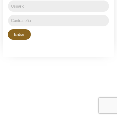
Entrar